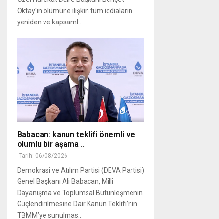
Oktay'ın ölümüne ilişkin tüm iddiaların
yeniden ve kapsaml..
Babacan: kanun teklifi önemli ve
olumlu bir aşama ..
Tarih: 06/08/2026
Demokrasi ve Atılım Partisi (DEVA Partisi)
Genel Başkanı Ali Babacan, Millî
Dayanışma ve Toplumsal Bütünleşmenin
Güçlendirilmesine Dair Kanun Teklifi’nin
TBMM’ye sunulmas..