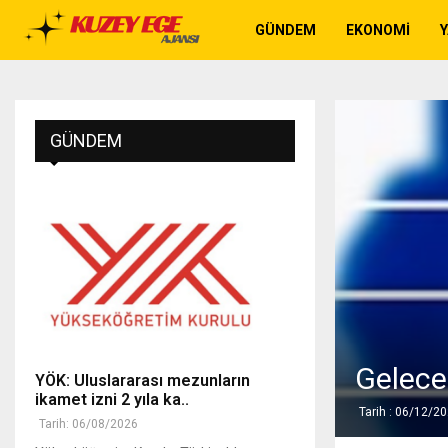
GÜNDEM
EKONOMI
GÜNDEM
Gelecek
YÖK: Uluslararası mezunların
ikamet izni 2 yıla ka..
Tarih : 06/12/2
Tarih: 06/08/2026