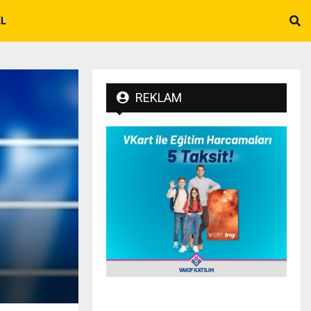
EL
REKLAM