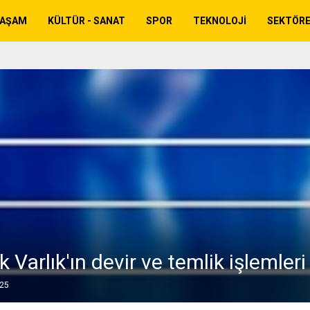
YAŞAM
KÜLTÜR - SANAT
SPOR
TEKNOLOJI
SEKTÖR
 Varlık'ın devir ve temlik işlemleri
025