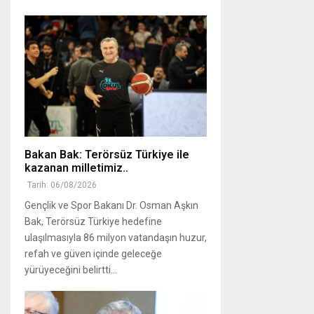
Bakan Bak: Terörsüz Türkiye ile
kazanan milletimiz..
Tarih: 06/08/2026
Gençlik ve Spor Bakanı Dr. Osman Aşkın
Bak, Terörsüz Türkiye hedefine
ulaşılmasıyla 86 milyon vatandaşın huzur,
refah ve güven içinde geleceğe
yürüyeceğini belirtti...