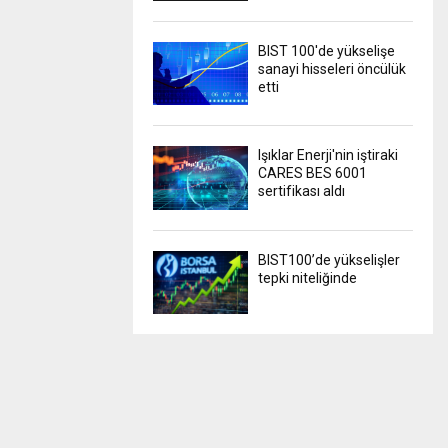
BIST 100'de yükselişe
sanayi hisseleri öncülük
etti
Işıklar Enerji'nin iştiraki
CARES BES 6001
sertifikası aldı
BIST100’de yükselişler
tepki niteliğinde