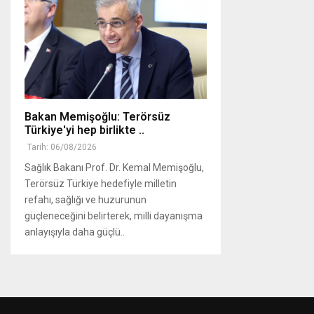
Bakan Memişoğlu: Terörsüz
Türkiye'yi hep birlikte ..
Tarih: 06/08/2026
Sağlık Bakanı Prof. Dr. Kemal Memişoğlu,
Terörsüz Türkiye hedefiyle milletin
refahı, sağlığı ve huzurunun
güçleneceğini belirterek, milli dayanışma
anlayışıyla daha güçlü..