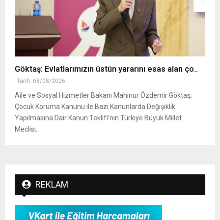
Göktaş: Evlatlarımızın üstün yararını esas alan ço..
Tarih: 08/08/2026
Aile ve Sosyal Hizmetler Bakanı Mahinur Özdemir Göktaş,
Çocuk Koruma Kanunu ile Bazı Kanunlarda Değişiklik
Yapılmasına Dair Kanun Teklifi’nin Türkiye Büyük Millet
Meclisi..
REKLAM