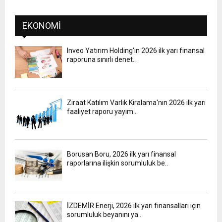
EKONOMI
Inveo Yatırım Holding'in 2026 ilk yarı finansal
raporuna sınırlı denet..
Ziraat Katılım Varlık Kiralama'nın 2026 ilk yarı
faaliyet raporu yayım..
Borusan Boru, 2026 ilk yarı finansal
raporlarına ilişkin sorumluluk be..
İZDEMİR Enerji, 2026 ilk yarı finansalları için
sorumluluk beyanını ya..