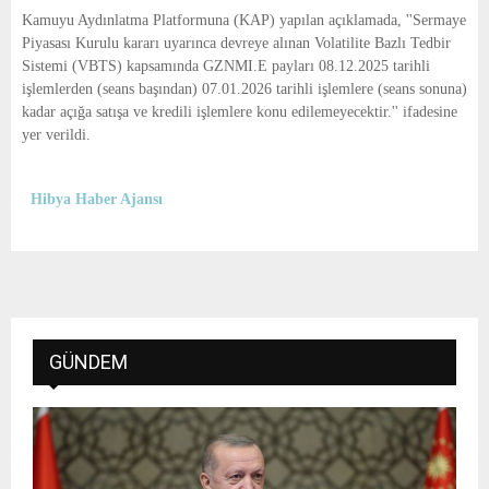
E
Kamuyu Aydınlatma Platformuna (KAP) yapılan açıklamada, ''Sermaye
Piyasası Kurulu kararı uyarınca devreye alınan Volatilite Bazlı Tedbir
N
Sistemi (VBTS) kapsamında GZNMI.E payları 08.12.2025 tarihli
işlemlerden (seans başından) 07.01.2026 tarihli işlemlere (seans sonuna)
kadar açığa satışa ve kredili işlemlere konu edilemeyecektir.'' ifadesine
U
yer verildi.
Hibya Haber Ajansı
GÜNDEM