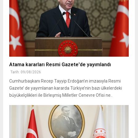
Atama kararları Resmi Gazete'de yayımlandı
Tarih: 09/08/2026
Cumhurbaşkanı Recep Tayyip Erdoğan’ın imzasıyla Resmi
Gazete’ de yayımlanan kararda Türkiye’nin bazı ülkelerdeki
büyükelçilikleri ile Birleşmiş Milletler Cenevre Ofisi ne..