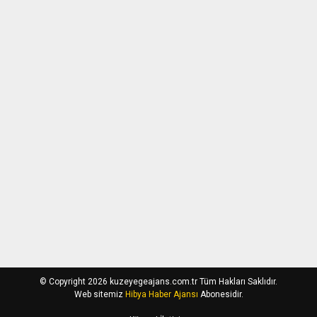
© Copyright 2026 kuzeyegeajans.com.tr Tüm Hakları Saklıdır.
Web sitemiz
Hibya Haber Ajansı
Abonesidir.