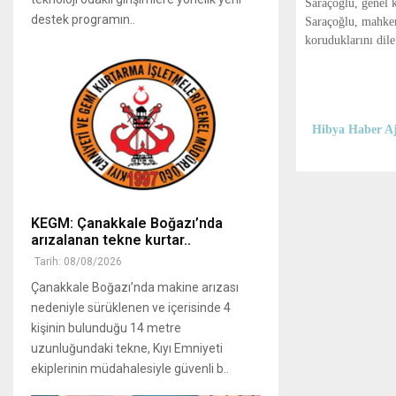
Saraçoğlu, genel k
destek programın..
Saraçoğlu, mahkem
koruduklarını dile
Hibya Haber Aj
KEGM: Çanakkale Boğazı’nda
arızalanan tekne kurtar..
Tarih: 08/08/2026
Çanakkale Boğazı’nda makine arızası
nedeniyle sürüklenen ve içerisinde 4
kişinin bulunduğu 14 metre
uzunluğundaki tekne, Kıyı Emniyeti
ekiplerinin müdahalesiyle güvenli b..