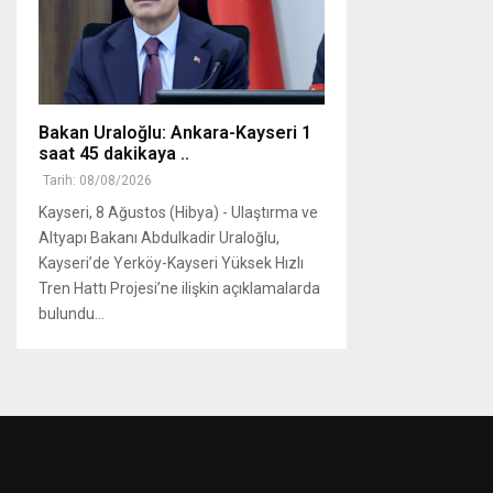
Bakan Uraloğlu: Ankara-Kayseri 1
saat 45 dakikaya ..
Tarih: 08/08/2026
Kayseri, 8 Ağustos (Hibya) - Ulaştırma ve
Altyapı Bakanı Abdulkadir Uraloğlu,
Kayseri’de Yerköy-Kayseri Yüksek Hızlı
Tren Hattı Projesi’ne ilişkin açıklamalarda
bulundu...