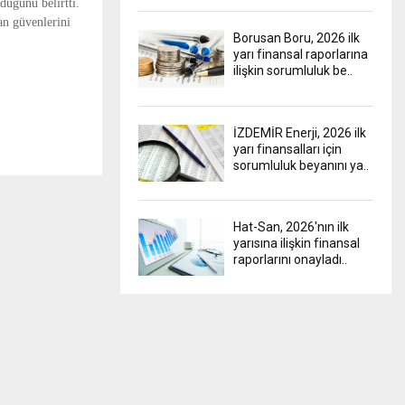
duğunu belirtti.
an güvenlerini
Borusan Boru, 2026 ilk
yarı finansal raporlarına
ilişkin sorumluluk be..
İZDEMİR Enerji, 2026 ilk
yarı finansalları için
sorumluluk beyanını ya..
Hat-San, 2026'nın ilk
yarısına ilişkin finansal
raporlarını onayladı..