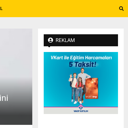
EL
REKLAM
ini