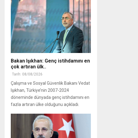
Bakan Işıkhan: Genç istihdamını en
çok artıran ülk..
Tarih: 08/08/2026
Çalışma ve Sosyal Güvenlik Bakanı Vedat
Işıkhan, Türkiye’nin 2007-2024
döneminde dünyada genç istihdamını en
fazla artıran ülke olduğunu açıkladı.