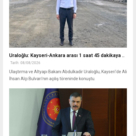
Uraloğlu: Kayseri-Ankara arası 1 saat 45 dakikaya ..
Tarih: 08/08/2026
Ulaştırma ve Altyapı Bakanı Abdulkadir Uraloğlu, Kayseri’de Ali
İhsan Alçı Bulvarı’nın açılış töreninde konuştu.