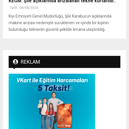
KEGM: Şile açıklarında arızalanan tekne kurtarıldı..
Tarih: 08/08/2026
Kıyı Emniyeti Genel Müdürlüğü, Şile Karaburun açıklarında
makine arızası nedeniyle sürüklenen ve içinde bir kişinin
bulunduğu teknenin güvenli şekilde limana ulaştırıldığ..
REKLAM