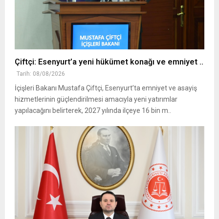
Çiftçi: Esenyurt’a yeni hükümet konağı ve emniyet ..
Tarih: 08/08/2026
İçişleri Bakanı Mustafa Çiftçi, Esenyurt’ta emniyet ve asayiş
hizmetlerinin güçlendirilmesi amacıyla yeni yatırımlar
yapılacağını belirterek, 2027 yılında ilçeye 16 bin m..