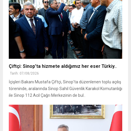
Çiftçi: Sinop’ta hizmete aldığımız her eser Türkiy..
Tarih: 07/08/2026
İçişleri Bakanı Mustafa Çiftçi, Sinop'ta düzenlenen toplu açılış
töreninde, aralarında Sinop Sahil Güvenlik Karakol Komutanlığı
ile Sinop 112 Acil Çağrı Merkezinin de bul..