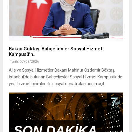
Bakan Göktaş: Bahçelievler Sosyal Hizmet
Kampüsü'n..
Tarih: 07/08/2026
Aile ve Sosyal Hizmetler Bakanı Mahinur Özdemir Göktaş,
İstanbul'da bulunan Bahçelievler Sosyal Hizmet Kampüsünde
yeni hizmet birimleri ile sosyal donatı alanlarının açıl..