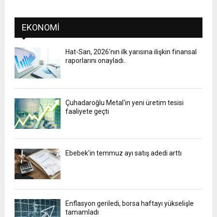
EKONOMI
Hat-San, 2026'nın ilk yarısına ilişkin finansal
raporlarını onayladı..
Çuhadaroğlu Metal'in yeni üretim tesisi
faaliyete geçti
Ebebek'in temmuz ayı satış adedi arttı
Enflasyon geriledi, borsa haftayı yükselişle
tamamladı