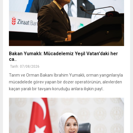
Bakan Yumaklı: Mücadelemiz Yeşil Vatan'daki her
ca..
Tarih: 07/08/2026
Tarım ve Orman Bakanı İbrahim Yumaklı, orman yangınlarıyla
mücadelede görev yapan bir dozer operatörünün, alevlerden
kaçan yaralı bir tavşanı koruduğu anlara ilişkin payl..