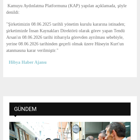
E
Kamuyu Aydınlatma Platformuna (KAP) yapılan açıklamada, şöyle
denildi:
N
"Şirketimizin 08.06.2025 tarihli yönetim kurulu kararına istinaden;
ş
irketimizde İnsan Kaynakları Direktörü olarak görev yapan Tendü
U
Arsan'ın 08.06.2026 tarihi itibarıyla görevden ayrılması sebebiyle,
yerine 08.06.2026 tarihinden geçerli olmak üzere Hüseyin Kurt'un
atanmasına karar verilmiştir."
Hibya Haber Ajansı
GÜNDEM