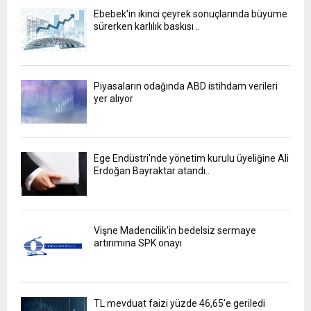
Ebebek'in ikinci çeyrek sonuçlarında büyüme
sürerken karlılık baskısı ..
Piyasaların odağında ABD istihdam verileri
yer alıyor
Ege Endüstri'nde yönetim kurulu üyeliğine Ali
Erdoğan Bayraktar atandı..
Vişne Madencilik'in bedelsiz sermaye
artırımına SPK onayı
TL mevduat faizi yüzde 46,65'e geriledi