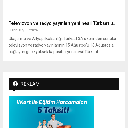
Televizyon ve radyo yayınları yeni nesil Türksat u..
Tarih: 07/08/2026
Ulaştırma ve Altyapı Bakanlığı, Türksat 3A üzerinden sunulan
televizyon ve radyo yayınlarının 15 Ağustos’u 16 Ağustos’a
bağlayan gece yüksek kapasiteli yeni nesil Türksat..
REKLAM