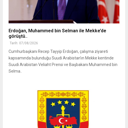
Erdoğan, Muhammed bin Selman ile Mekke’de
görüştü..
Tarih: 07/08/2026
Cumhurbaşkanı Recep Tayyip Erdoğan, çalışma ziyareti
kapsamında bulunduğu Suudi Arabistan’ın Mekke kentinde
Suudi Arabistan Veliaht Prensi ve Başbakanı Muhammed bin
Selma..