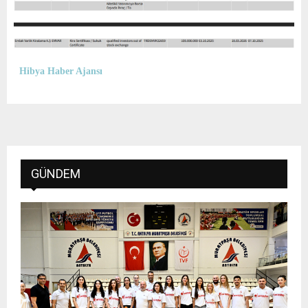
Hibya Haber Ajansı
GÜNDEM