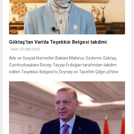
Göktaş’tan Van’da Teşekkür Belgesi takdimi
Tarih: 07/08/2026
Aile ve Sosyal Hizmetler Bakanı Mahinur Özdemir Göktaş,
Cumhurbaşkanı Recep Tayyip Erdoğan tarafından takdim
edilen Teşekkür Belgesi’ni Zeynep ve Tacettin Çılğın çiftine ..