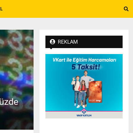
EL
REKLAM
yüzde