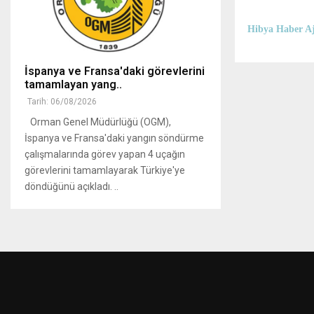
Hibya Haber Aj
İspanya ve Fransa'daki görevlerini
tamamlayan yang..
Tarih: 06/08/2026
Orman Genel Müdürlüğü (OGM),
İspanya ve Fransa'daki yangın söndürme
çalışmalarında görev yapan 4 uçağın
görevlerini tamamlayarak Türkiye'ye
döndüğünü açıkladı. ..