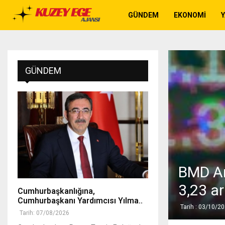
GÜNDEM
EKONOMI
GÜNDEM
BMD Ar
3,23 ar
Cumhurbaşkanlığına,
Cumhurbaşkanı Yardımcısı Yılma..
Tarih : 03/10/2
Tarih: 07/08/2026