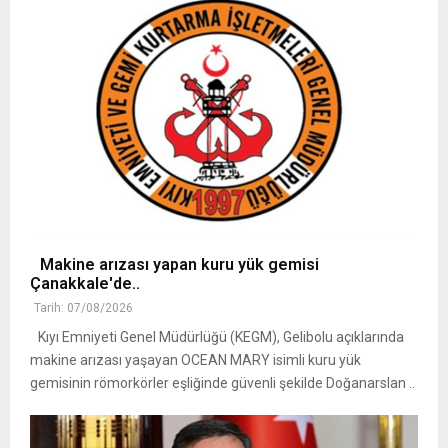
Makine arızası yapan kuru yük gemisi
Çanakkale'de..
Tarih: 07/08/2026
Kıyı Emniyeti Genel Müdürlüğü (KEGM), Gelibolu açıklarında
makine arızası yaşayan OCEAN MARY isimli kuru yük
gemisinin römorkörler eşliğinde güvenli şekilde Doğanarslan ..