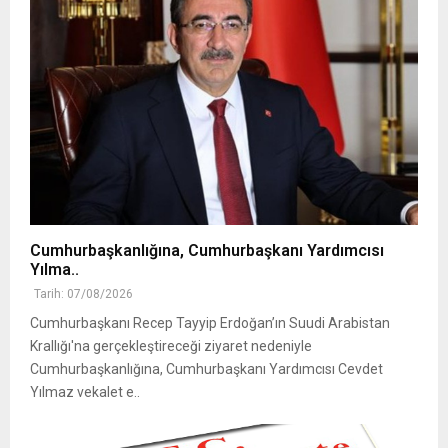
Cumhurbaşkanlığına, Cumhurbaşkanı Yardımcısı
Yılma..
Tarih: 07/08/2026
Cumhurbaşkanı Recep Tayyip Erdoğan’ın Suudi Arabistan
Krallığı'na gerçekleştireceği ziyaret nedeniyle
Cumhurbaşkanlığına, Cumhurbaşkanı Yardımcısı Cevdet
Yılmaz vekalet e..