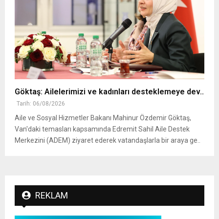
Göktaş: Ailelerimizi ve kadınları desteklemeye dev..
Tarih: 06/08/2026
Aile ve Sosyal Hizmetler Bakanı Mahinur Özdemir Göktaş,
Van'daki temasları kapsamında Edremit Sahil Aile Destek
Merkezini (ADEM) ziyaret ederek vatandaşlarla bir araya ge..
REKLAM