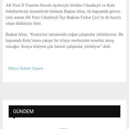
E
AK Parti İl Yönetim Kurulu üyeleriyle birlikte Cihanbeyli ve Kulu
belediyelerine ziyaretlerde bulunan Başkan Altay, bu kapsamda göreve
N
yeni atanan AK Parti Cihanbeyli İlçe Başkanı Ferhat Çivi’ye de hayırlı
olsun dileklerini iletti.
U
Başkan Altay, “Konya'nın tamamında yoğun çalışmalar yürütüyoruz. Bu
kapsamda Kulu’muza yakışır bir itfaiye merkezinin temelini atmış
olacağız. Konya itfaiyesi çok önemli çalışmalar yürütüyor” dedi.
Hibya Haber Ajansı
GÜNDEM