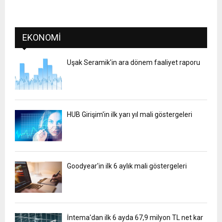
EKONOMI
Uşak Seramik'in ara dönem faaliyet raporu
HUB Girişim'in ilk yarı yıl mali göstergeleri
Goodyear'in ilk 6 aylık mali göstergeleri
İntema'dan ilk 6 ayda 67,9 milyon TL net kar